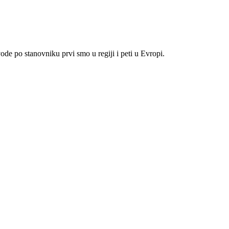
e po stanovniku prvi smo u regiji i peti u Evropi.