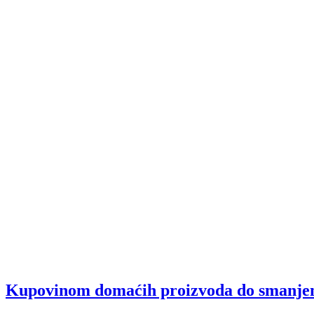
Kupovinom domaćih proizvoda do smanjenj