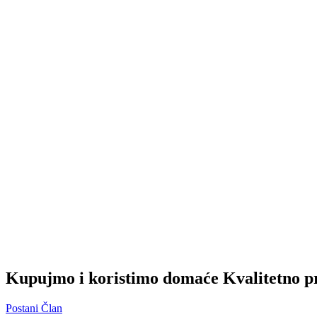
Kupujmo i koristimo domaće
Kvalitetno p
Postani Član