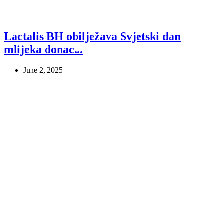
Lactalis BH obilježava Svjetski dan
mlijeka donac...
June 2, 2025