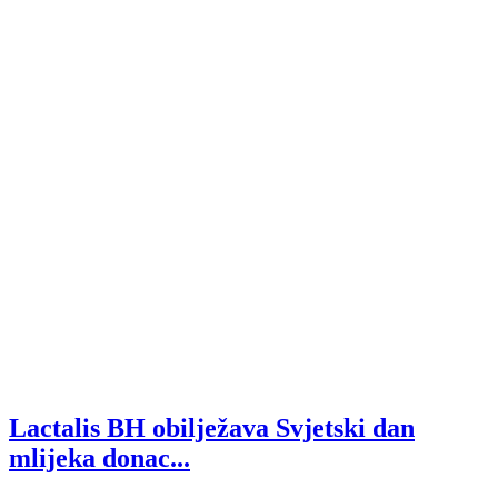
Lactalis BH obilježava Svjetski dan
mlijeka donac...