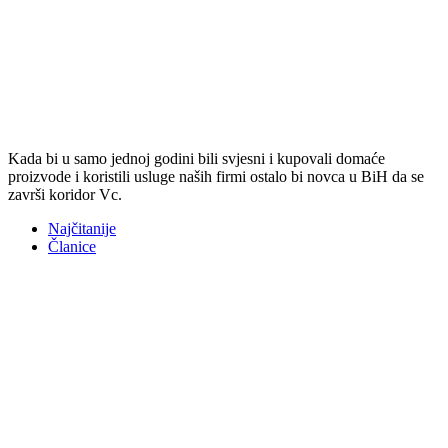
Kada bi u samo jednoj godini bili svjesni i kupovali domaće
proizvode i koristili usluge naših firmi ostalo bi novca u BiH da se
završi koridor Vc.
Najčitanije
Članice