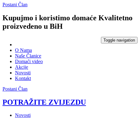
Postani Član
Kupujmo i koristimo domaće
Kvalitetno
proizvedeno u BiH
Toggle navigation
O Nama
Naše Članice
Domaći video
Akcije
Novosti
Kontakt
Postani Član
POTRAŽITE ZVIJEZDU
Novosti